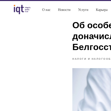
О нас
Новости
Услуги
Карьера
Об особ
доначис
Белгосс
НАЛОГИ И НАЛОГОО