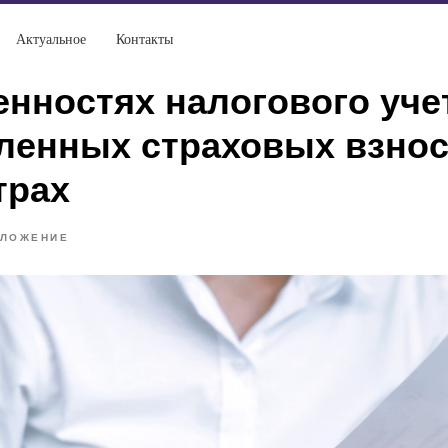
Актуальное
Контакты
енностях налогового уче
ленных страховых взнос
трах
БЛОЖЕНИЕ