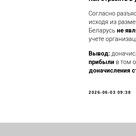
Согласно разъя
исходя из разм
Беларусь
не яв
учете организа
Вывод:
доначис
прибыли
в том о
доначисления с
2026-06-03 09:38