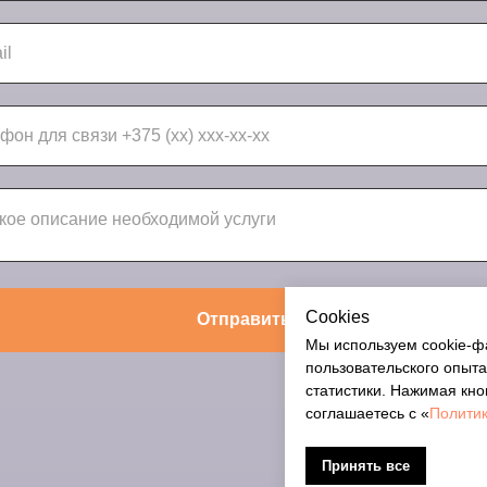
Cookies
Отправить
Мы используем cookie-ф
пользовательского опыта
статистики. Нажимая кно
соглашаетесь с «
Политик
Принять все