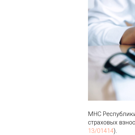
МНС Республики
страховых взнос
13/01414
).