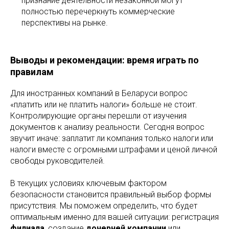
признание деятельности незаконной могут
полностью перечеркнуть коммерческие
перспективы на рынке.
Выводы и рекомендации: время играть по
правилам
Для иностранных компаний в Беларуси вопрос
«платить или не платить налоги» больше не стоит.
Контролирующие органы перешли от изучения
документов к анализу реальности. Сегодня вопрос
звучит иначе: заплатит ли компания только налоги или
налоги вместе с огромными штрафами и ценой личной
свободы руководителей.
В текущих условиях ключевым фактором
безопасности становится правильный выбор формы
присутствия. Мы поможем определить, что будет
оптимальным именно для вашей ситуации: регистрация
филиала
, создание
дочерней компании
или