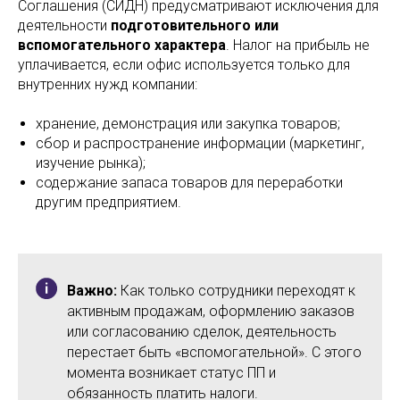
Соглашения (СИДН) предусматривают исключения для
деятельности
подготовительного или
вспомогательного характера
. Налог на прибыль не
уплачивается, если офис используется только для
внутренних нужд компании:
хранение, демонстрация или закупка товаров;
сбор и распространение информации (маркетинг,
изучение рынка);
содержание запаса товаров для переработки
другим предприятием.
Важно:
Как только сотрудники переходят к
активным продажам, оформлению заказов
или согласованию сделок, деятельность
перестает быть «вспомогательной». С этого
момента возникает статус ПП и
обязанность платить налоги.